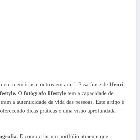
m em memórias e outros em arte.” Essa frase de
Henri
festyle.
O
fotógrafo lifestyle
tem a capacidade de
tram a autenticidade da vida das pessoas. Este artigo é
, oferecendo dicas práticas e uma visão aprofundada
tografia
. E como criar um portfólio atraente que