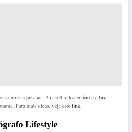
ões entre as pessoas. A escolha do cenário e a
luz
ante. Para mais dicas, veja este
link
.
grafo Lifestyle