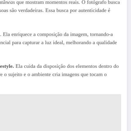
ntâneas
que mostram momentos reais. O fotógrafo busca
oas são verdadeiras. Essa busca por autenticidade é
es. Ela enriquece a composição da imagem, tornando-a
ncial para capturar a luz ideal, melhorando a qualidade
estyle.
Ela cuida da disposição dos elementos dentro do
re o sujeito e o ambiente cria imagens que tocam o