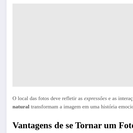
O local das fotos deve refletir as
expressões
e as interaç
natural
transformam a imagem em uma história emocion
Vantagens de se Tornar um Fotó