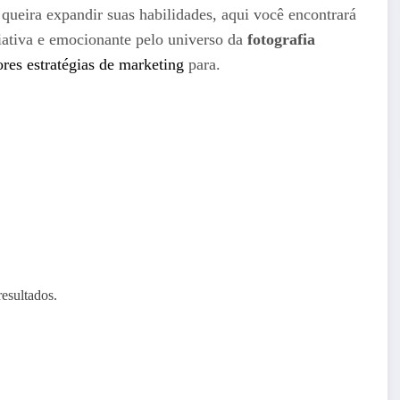
u queira expandir suas habilidades, aqui você encontrará
riativa e emocionante pelo universo da
fotografia
res estratégias de marketing
para.
esultados.