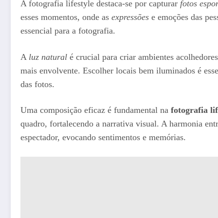
A fotografia lifestyle destaca-se por capturar
fotos espo
esses momentos, onde as
expressões
e emoções das pess
essencial para a fotografia.
A
luz natural
é crucial para criar ambientes acolhedor
mais envolvente. Escolher locais bem iluminados é esse
das fotos.
Uma composição eficaz é fundamental na
fotografia lif
quadro, fortalecendo a narrativa visual. A harmonia ent
espectador, evocando sentimentos e memórias.