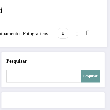
i
ipamentos Fotográficos
Pesquisar
Pesquisar