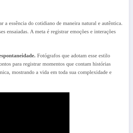
rar a essência do cotidiano de maneira natural e autêntica.
ses ensaiadas. A meta é registrar emoções e interações
espontaneidade.
Fotógrafos que adotam esse estilo
rontos para registrar momentos que contam histórias
 única, mostrando a vida em toda sua complexidade e