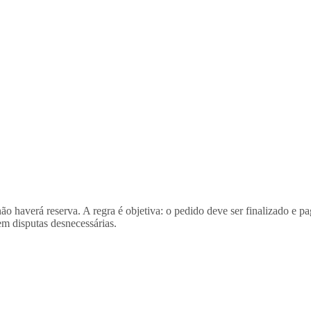
, não haverá reserva. A regra é objetiva: o pedido deve ser finalizado e
em disputas desnecessárias.