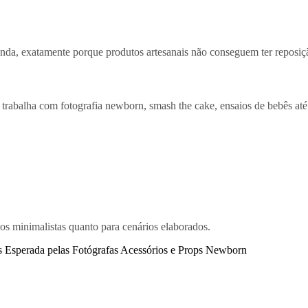
da, exatamente porque produtos artesanais não conseguem ter reposiç
rabalha com fotografia newborn, smash the cake, ensaios de bebês até 1
os minimalistas quanto para cenários elaborados.