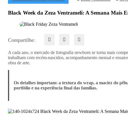
Black Week da Zeza Ventrameli: A Semana Mais Es
Compartilhe:
A cada ano, o mercado de fotografia newborn se torna mais competi
trabalham com recém-nascidos, acompanhamento mensal e ensaios
obra de arte.
Os detalhes importam: a textura do wrap, a maciez do pêlo,
portfólio e na experiência final das famílias.