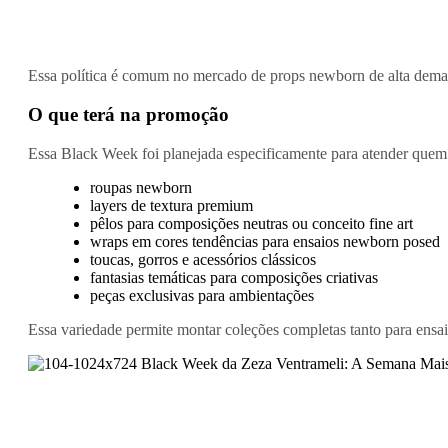
Essa política é comum no mercado de props newborn de alta deman
O que terá na promoção
Essa Black Week foi planejada especificamente para atender quem t
roupas newborn
layers de textura premium
pêlos para composições neutras ou conceito fine art
wraps em cores tendências para ensaios newborn posed
toucas, gorros e acessórios clássicos
fantasias temáticas para composições criativas
peças exclusivas para ambientações
Essa variedade permite montar coleções completas tanto para ensai