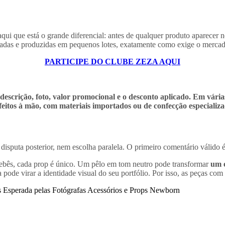
qui que está o grande diferencial: antes de qualquer produto aparecer no
imitadas e produzidas em pequenos lotes, exatamente como exige o mer
PARTICIPE DO CLUBE ZEZA AQUI
scrição, foto, valor promocional e o desconto aplicado. Em várias
eitos à mão, com materiais importados ou de confecção especializa
sputa posterior, nem escolha paralela. O primeiro comentário válido é
 bebês, cada prop é único. Um pêlo em tom neutro pode transformar
um e
pode virar a identidade visual do seu portfólio. Por isso, as peças c