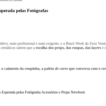
perada pelas Fotógrafas
tivo, mais profissional e mais exigente, e a Black Week da Zeza Ventr
 temáticos sabem que a
escolha dos props, das roupas, das layers
e d
 o caimento da roupinha, a paleta de cores que conversa com o cen