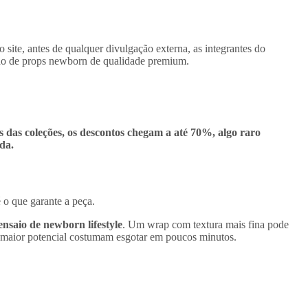
 site, antes de qualquer divulgação externa, as integrantes do
cado de props newborn de qualidade premium.
 das coleções, os descontos chegam a até 70%, algo raro
da.
 o que garante a peça.
nsaio de newborn lifestyle
. Um wrap com textura mais fina pode
om maior potencial costumam esgotar em poucos minutos.