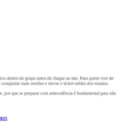
siva dentro do grupo antes de chegar ao site. Para quem vive de
 conquistar mais sessões e elevar o ticket médio dos ensaios.
te, por que se preparar com antecedência é fundamental para não
025