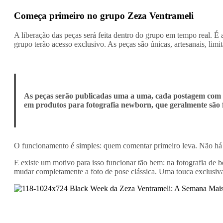
Começa primeiro no grupo Zeza Ventrameli
A liberação das peças será feita dentro do grupo em tempo real. É a
grupo terão acesso exclusivo. As peças são únicas, artesanais, l
As peças serão publicadas uma a uma, cada postagem com de
em produtos para fotografia newborn, que geralmente são f
O funcionamento é simples: quem comentar primeiro leva. Não há di
E existe um motivo para isso funcionar tão bem: na fotografia de
mudar completamente a foto de pose clássica. Uma touca exclusiva 