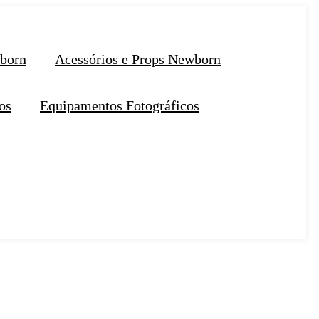
wborn
Acessórios e Props Newborn
os
Equipamentos Fotográficos