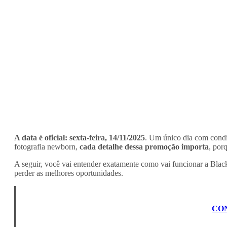
A data é oficial: sexta-feira, 14/11/2025
. Um único dia com condiç
fotografia newborn,
cada detalhe dessa promoção importa
, por
A seguir, você vai entender exatamente como vai funcionar a Black
perder as melhores oportunidades.
CON