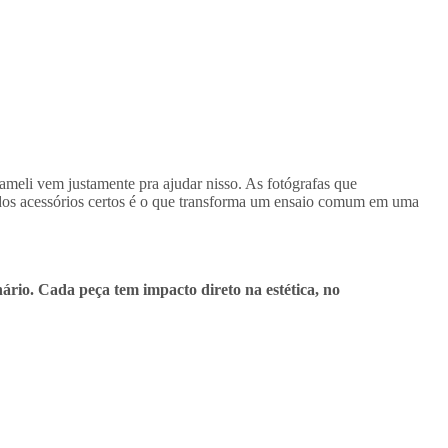
ameli vem justamente pra ajudar nisso. As fotógrafas que
os acessórios certos é o que transforma um ensaio comum em uma
ário. Cada peça tem impacto direto na estética, no