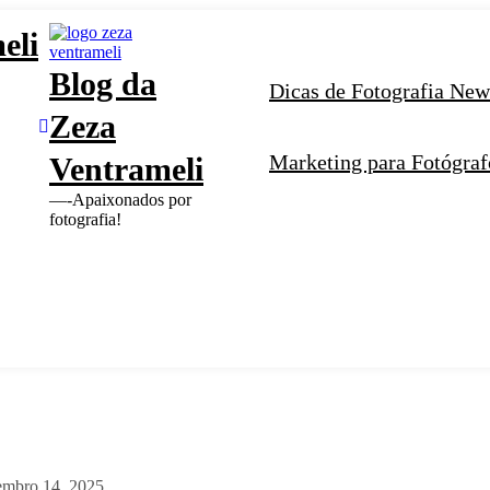
eli
Blog da
Dicas de Fotografia Ne
Zeza
Marketing para Fotógraf
Ventrameli
—-Apaixonados por
fotografia!
embro 14, 2025