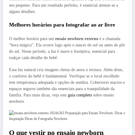
seu pequeno. Para um resultado perfeito, é essencial atentar-se a
alguns detalhes.
Melhores horários para fotografar ao ar livre
O melhor horário para um
ensaio newborn externo
é a chamada
“hora mágica”. Ela ocorre logo após o nascer do sol ou antes do pôr
do sol. Nesse período, a luz é suave e lisonjeira, essencial para
realçar cada detalhe do bebê.
Essa luz natural cria imagens cheias de amor e ternura. Além disso,
o conforto do bebê é fundamental. Verifique se o local escolhido
tem temperatura adequada e opções de sombra. Cobertores macios e
espaços seguros também são essenciais para a tranquilidade da
família. Para mais dicas, veja este
guia completo
sobre ensaio
newborn.
O que vestir no ensaio newborn