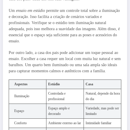
Um
ensaio em estúdio
permite um controle total sobre a iluminação
e decoração. Isso facilita a criação de cenários variados e
profissionais. Verifique se o estúdio tem iluminação natural
adequada, pois isso melhora a suavidade das imagens. Além disso, é
essencial que o espaço seja suficiente para as poses e acessórios do
ensaio.
Por outro lado, a casa dos pais pode adicionar um toque pessoal ao
ensaio. Escolher a casa requer um local com muita luz natural e sem
barulhos. Um quarto bem iluminado ou uma sala ampla são ideais
para capturar momentos calmos e autênticos com a família.
Aspectos
Estúdio
Casa
Controlada e
Natural, depende da hora
Iluminação
profissional
do dia
Espaço amplo e
Variedade, mas pode ser
Espaço
decorado
limitado
Conforto
Ambiente externo ao lar
Intimidade familiar