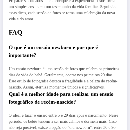
Preparar-se cuidadosamente enriquece a experiência. Transforma
um simples ensaio em um testemunho da vida familiar. Seguindo
essas dicas, cada sessão de fotos se torna uma celebração da nova
vida e do amor.
FAQ
O que é um ensaio newborn e por que é
importante?
Um ensaio newborn é uma sessão de fotos que celebra os primeiros
dias de vida do bebê. Geralmente, ocorre nos primeiros 29 dias.
Esse estilo de fotografia destaca a fragilidade e a beleza do recém-
nascido. Assim, eterniza momentos únicos e significativos.
Qual é a melhor idade para realizar um ensaio
fotográfico de recém-nascido?
O ideal é fazer o ensaio entre 5 e 29 dias após o nascimento. Nesse
período, os bebês tendem a ser mais calmos e dormem mais. Caso
não seja possível, existe a opção do “old newborn”, entre 30 e 90