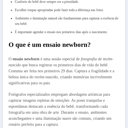
Conforto do bebê deve sempre ser a prioridade.
Escolher roupas apropriadas pode fazer toda a diferença nas fotos.
Ambientes e iluminação natural são fundamentais para capturar a essência do
seu bebê.
É importante agendar o ensaio nos primeiros dias após o nascimento.
O que é um ensaio newborn?
O
ensaio newborn
é uma sessão especial de
fotografia de recém-
nascido
que busca registrar os primeiros dias de vida do bebê.
Costuma ser feita nos primeiros 29 dias. Captura a fragilidade e a
beleza única do recém-nascido, criando memórias incrivelmente
significativas para os pais.
Fotógrafos especializados empregam abordagens artísticas para
capturar imagens repletas de emoções. As poses tranquilas e
espontâneas destacam a essência do bebê, transformando cada
fotografia em uma obra de arte. Durante o ensaio, ambientes
aconchegantes e uma iluminação suave são comuns, criando um
cenário perfeito para a captura.