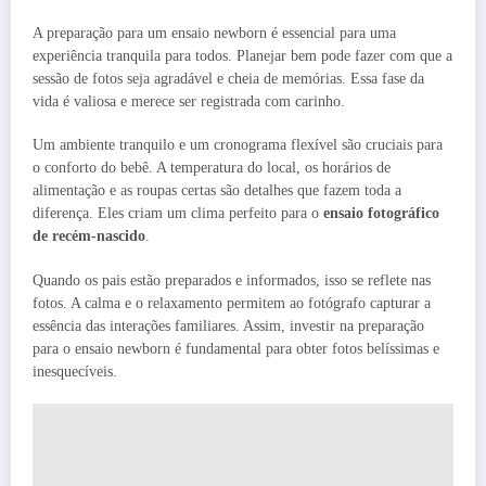
A preparação para um ensaio newborn é essencial para uma
experiência tranquila para todos. Planejar bem pode fazer com que a
sessão de fotos seja agradável e cheia de memórias. Essa fase da
vida é valiosa e merece ser registrada com carinho.
Um ambiente tranquilo e um cronograma flexível são cruciais para
o conforto do bebê. A temperatura do local, os horários de
alimentação e as roupas certas são detalhes que fazem toda a
diferença. Eles criam um clima perfeito para o
ensaio fotográfico
de recém-nascido
.
Quando os pais estão preparados e informados, isso se reflete nas
fotos. A calma e o relaxamento permitem ao fotógrafo capturar a
essência das interações familiares. Assim, investir na preparação
para o ensaio newborn é fundamental para obter fotos belíssimas e
inesquecíveis.