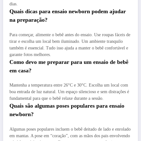
dias.
Quais dicas para ensaio newborn podem ajudar
na preparação?
Para começar, alimente o bebê antes do ensaio. Use roupas fáceis de
tirar e escolha um local bem iluminado. Um ambiente tranquilo
também é essencial. Tudo isso ajuda a manter o bebê confortável e
garante fotos melhores.
Como devo me preparar para um ensaio de bebê
em casa?
Mantenha a temperatura entre 26°C e 30°C. Escolha um local com
boa entrada de luz natural. Um espaço silencioso e sem distrações é
fundamental para que o bebê relaxe durante a sessão.
Quais são algumas poses populares para ensaio
newborn?
Algumas poses populares incluem o bebê deitado de lado e enrolado
em mantas. A pose em “coração”, com as mãos dos pais envolvendo