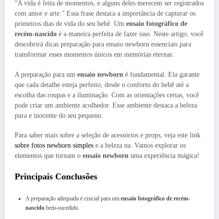
“A vida é feita de momentos, e alguns deles merecem ser registrados
com amor e arte.” Essa frase destaca a importância de capturar os
primeiros dias de vida do seu bebê. Um
ensaio fotográfico de
recém-nascido
é a maneira perfeita de fazer isso. Neste artigo, você
descobrirá dicas preparação para ensaio newborn essenciais para
transformar esses momentos únicos em memórias eternas.
A preparação para um
ensaio newborn
é fundamental. Ela garante
que cada detalhe esteja perfeito, desde o conforto do bebê até a
escolha das roupas e a iluminação. Com as orientações certas, você
pode criar um ambiente acolhedor. Esse ambiente destaca a beleza
pura e inocente do seu pequeno.
Para saber mais sobre a seleção de acessórios e props, veja este link
sobre fotos newborn simples
e a beleza na. Vamos explorar os
elementos que tornam o
ensaio newborn
uma experiência mágica!
Principais Conclusões
A preparação adequada é crucial para um
ensaio fotográfico de recém-
nascido
bem-sucedido.