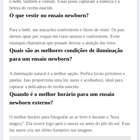
o bebê, também é comum. Essas poses capturam a essência e a
beleza do recém-nascido.
O que vestir no ensaio newborn?
Para o bebê, use macacões confortáveis e fáceis de vestir. Os pais
devem optar por roupas em cores neutras e confortáveis. Evite
estampas chamativas que possam desviar a atenção das fotos.
Quais são as melhores condições de iluminação
para um ensaio newborn?
A iluminação natural é a melhor opção. Prefira locais próximos a
janelas. Isso proporciona uma luz suave e acolhedora, ideal para
capturar a delicadeza do recém-nascido.
Quando é o melhor horário para um ensaio
newborn externo?
O melhor horário para fotografar ao ar livre é durante a “hora
mágica”. Ela ocorre logo após o nascer ou antes do pôr-do-sol. Essa
luz suave cria um efeito lisonjeiro nas imagens.