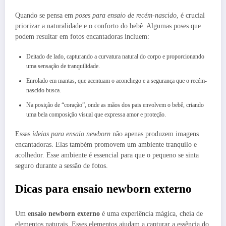
Quando se pensa em
poses para ensaio de recém-nascido
, é crucial
priorizar a naturalidade e o conforto do bebê. Algumas poses que
podem resultar em fotos encantadoras incluem:
Deitado de lado, capturando a curvatura natural do corpo e proporcionando
uma sensação de tranquilidade.
Enrolado em mantas, que acentuam o aconchego e a segurança que o recém-
nascido busca.
Na posição de “coração”, onde as mãos dos pais envolvem o bebê, criando
uma bela composição visual que expressa amor e proteção.
Essas
ideias para ensaio newborn
não apenas produzem imagens
encantadoras. Elas também promovem um ambiente tranquilo e
acolhedor. Esse ambiente é essencial para que o pequeno se sinta
seguro durante a sessão de fotos.
Dicas para ensaio newborn externo
Um
ensaio newborn externo
é uma experiência mágica, cheia de
elementos naturais. Esses elementos ajudam a capturar a essência do