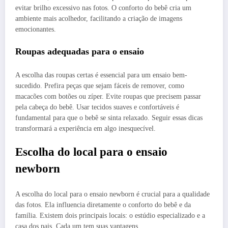
evitar brilho excessivo nas fotos. O conforto do bebê cria um
ambiente mais acolhedor, facilitando a criação de imagens
emocionantes.
Roupas adequadas para o ensaio
A escolha das roupas certas é essencial para um ensaio bem-
sucedido. Prefira peças que sejam fáceis de remover, como
macacões com botões ou zíper. Evite roupas que precisem passar
pela cabeça do bebê. Usar tecidos suaves e confortáveis é
fundamental para que o bebê se sinta relaxado. Seguir essas dicas
transformará a experiência em algo inesquecível.
Escolha do local para o ensaio
newborn
A escolha do local para o ensaio newborn é crucial para a qualidade
das fotos. Ela influencia diretamente o conforto do bebê e da
família. Existem dois principais locais: o estúdio especializado e a
casa dos pais. Cada um tem suas vantagens.