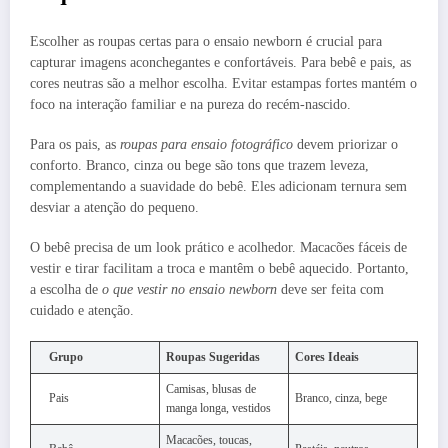
Escolher as roupas certas para o ensaio newborn é crucial para
capturar imagens aconchegantes e confortáveis. Para bebê e pais, as
cores neutras são a melhor escolha. Evitar estampas fortes mantém o
foco na interação familiar e na pureza do recém-nascido.
Para os pais, as
roupas para ensaio fotográfico
devem priorizar o
conforto. Branco, cinza ou bege são tons que trazem leveza,
complementando a suavidade do bebê. Eles adicionam ternura sem
desviar a atenção do pequeno.
O bebê precisa de um look prático e acolhedor. Macacões fáceis de
vestir e tirar facilitam a troca e mantêm o bebê aquecido. Portanto,
a escolha de
o que vestir no ensaio newborn
deve ser feita com
cuidado e atenção.
Grupo
Roupas Sugeridas
Cores Ideais
Camisas, blusas de
Pais
Branco, cinza, bege
manga longa, vestidos
Macacões, toucas,