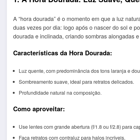
A “hora dourada” é o momento em que a luz natural
duas vezes por dia: logo após o nascer do sol e po
dourada e inclinada, criando sombras alongadas e 
Características da Hora Dourada:
Luz quente, com predominância dos tons laranja e dou
Sombreamento suave, ideal para retratos delicados.
Profundidade natural na composição.
Como aproveitar:
Use lentes com grande abertura (f/1.8 ou f/2.8) para cap
Faça retratos com contraluz para halos incríveis.