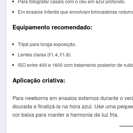
Para fotografar casais com o céu em azul profundo.
Em ensaios infantis que envolvam brincadeiras noturn
Equipamento recomendado:
Tripé para longa exposição.
Lentes claras (f/1.4, f/1.8).
ISO entre 400 e 1600 com tratamento posterior de ruíd
Aplicação criativa:
Para newborns em ensaios externos durante o ver
dourada e finalizá-la na hora azul. Use uma peque
cor baixa para manter a harmonia da luz fria.