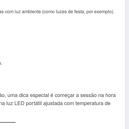
as com luz ambiente (como luzes de festa, por exemplo).
o.
ão, uma dica especial é começar a sessão na hora
na luz LED portátil ajustada com temperatura de