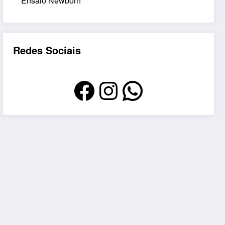
Ensaio Newborn
Redes Sociais
Facebook
Instagram
WhatsAp