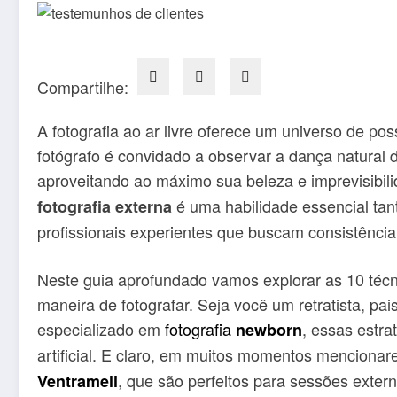
Compartilhe:
A fotografia ao ar livre oferece um universo de pos
fotógrafo é convidado a observar a dança natural
aproveitando ao máximo sua beleza e imprevisibil
é uma habilidade essencial ta
fotografia externa
profissionais experientes que buscam consistência
Neste guia aprofundado vamos explorar as 10 téc
maneira de fotografar. Seja você um retratista, pais
especializado em
fotografia
, essas estra
newborn
artificial. E claro, em muitos momentos mencion
, que são perfeitos para sessões exter
Ventrameli