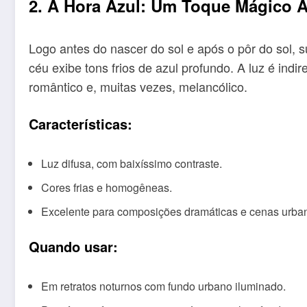
2. A Hora Azul: Um Toque Mágico A
Logo antes do nascer do sol e após o pôr do sol
céu exibe tons frios de azul profundo. A luz é indi
romântico e, muitas vezes, melancólico.
Características:
Luz difusa, com baixíssimo contraste.
Cores frias e homogêneas.
Excelente para composições dramáticas e cenas urba
Quando usar:
Em retratos noturnos com fundo urbano iluminado.