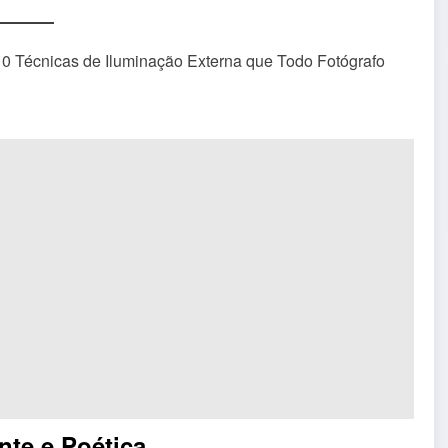
nte e Poética