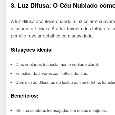
3. Luz Difusa: O Céu Nublado com
A luz difusa acontece quando a luz solar é suave
difusores artificiais. É a luz favorita dos fotógrafo
permite revelar detalhes com suavidade.
Situações ideais:
Dias nublados (especialmente nublado claro).
Embaixo de árvores com folhas densas.
Com uso de difusores de tecido ou sombrinhas translú
Benefícios:
Elimina sombras indesejadas em rostos e objetos.