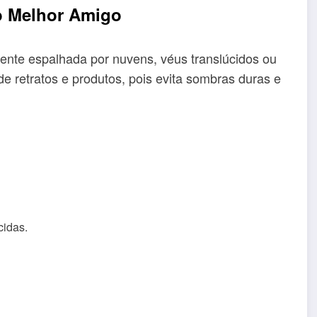
o Melhor Amigo
mente espalhada por nuvens, véus translúcidos ou
s de retratos e produtos, pois evita sombras duras e
cidas.