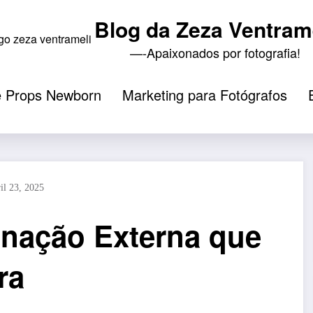
Blog da Zeza Ventram
—-Apaixonados por fotografia!
e Props Newborn
Marketing para Fotógrafos
il 23, 2025
inação Externa que
ra