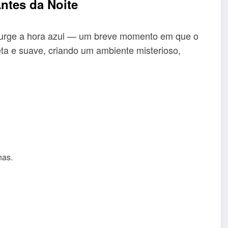
ntes da Noite
, surge a hora azul — um breve momento em que o
reta e suave, criando um ambiente misterioso,
nas.