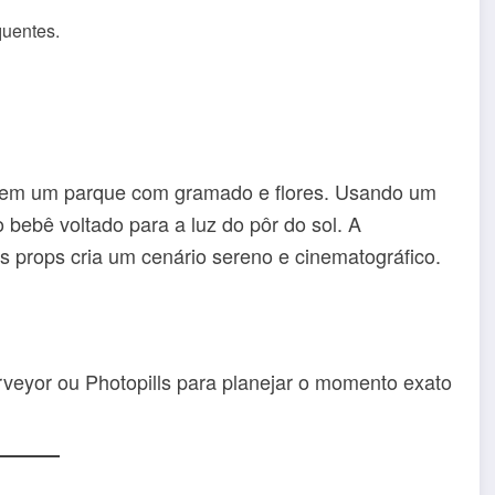
quentes.
 em um parque com gramado e flores. Usando um
o bebê voltado para a luz do pôr do sol. A
s props cria um cenário sereno e cinematográfico.
rveyor ou Photopills para planejar o momento exato