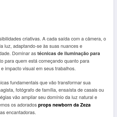
sibilidades criativas. A cada saída com a câmera, o
 da luz, adaptando-se às suas nuances e
idade. Dominar as
técnicas de iluminação para
nto para quem está começando quanto para
 e impacto visual em seus trabalhos.
nicas fundamentais que vão transformar sua
agista, fotógrafo de família, ensaísta de casais ou
tégias vão ampliar seu domínio da luz natural e
aremos os adorados
props newborn da Zeza
nas encantadoras.