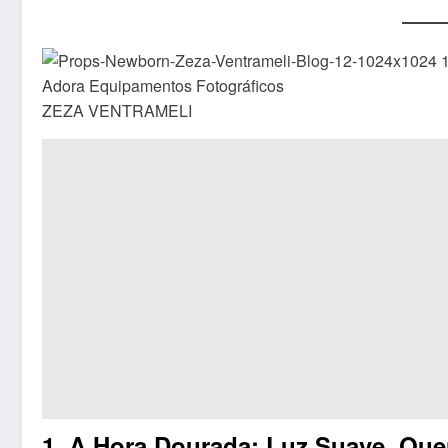
ZEZA VENTRAMELI
1. A Hora Dourada: Luz Suave, Que