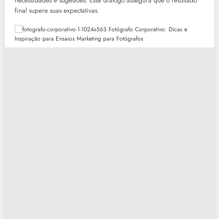
necessidades e sugestões. Esse diálogo assegura que o resultado
final supere suas expectativas.