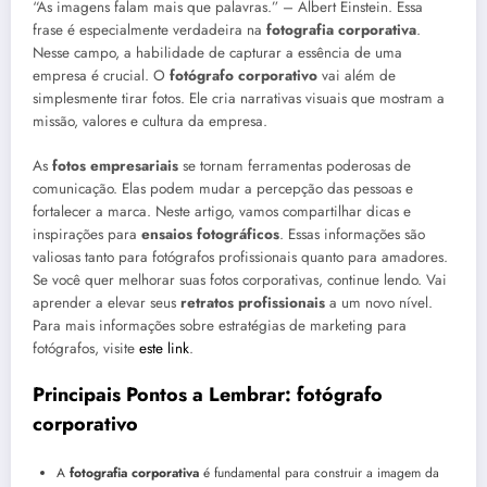
“As imagens falam mais que palavras.” – Albert Einstein. Essa
frase é especialmente verdadeira na
fotografia corporativa
.
Nesse campo, a habilidade de capturar a essência de uma
empresa é crucial. O
fotógrafo corporativo
vai além de
simplesmente tirar fotos. Ele cria narrativas visuais que mostram a
missão, valores e cultura da empresa.
As
fotos empresariais
se tornam ferramentas poderosas de
comunicação. Elas podem mudar a percepção das pessoas e
fortalecer a marca. Neste artigo, vamos compartilhar dicas e
inspirações para
ensaios fotográficos
. Essas informações são
valiosas tanto para fotógrafos profissionais quanto para amadores.
Se você quer melhorar suas fotos corporativas, continue lendo. Vai
aprender a elevar seus
retratos profissionais
a um novo nível.
Para mais informações sobre estratégias de marketing para
fotógrafos, visite
este link
.
Principais Pontos a Lembrar: fotógrafo
corporativo
A
fotografia corporativa
é fundamental para construir a imagem da