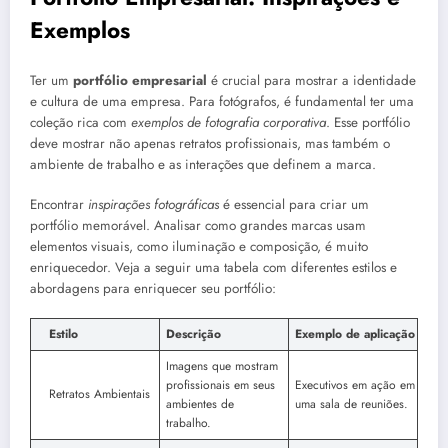
Exemplos
Ter um
portfólio empresarial
é crucial para mostrar a identidade
e cultura de uma empresa. Para fotógrafos, é fundamental ter uma
coleção rica com
exemplos de fotografia corporativa
. Esse portfólio
deve mostrar não apenas retratos profissionais, mas também o
ambiente de trabalho e as interações que definem a marca.
Encontrar
inspirações fotográficas
é essencial para criar um
portfólio memorável. Analisar como grandes marcas usam
elementos visuais, como iluminação e composição, é muito
enriquecedor. Veja a seguir uma tabela com diferentes estilos e
abordagens para enriquecer seu portfólio:
Estilo
Descrição
Exemplo de aplicação
Imagens que mostram
profissionais em seus
Executivos em ação em
Retratos Ambientais
ambientes de
uma sala de reuniões.
trabalho.