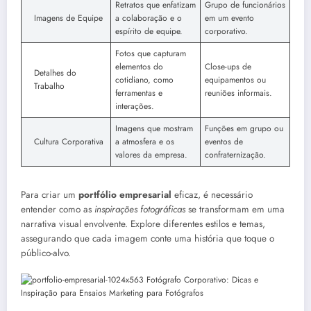
Retratos que enfatizam
Grupo de funcionários
Imagens de Equipe
a colaboração e o
em um evento
espírito de equipe.
corporativo.
Fotos que capturam
elementos do
Close-ups de
Detalhes do
cotidiano, como
equipamentos ou
Trabalho
ferramentas e
reuniões informais.
interações.
Imagens que mostram
Funções em grupo ou
Cultura Corporativa
a atmosfera e os
eventos de
valores da empresa.
confraternização.
Para criar um
portfólio empresarial
eficaz, é necessário
entender como as
inspirações fotográficas
se transformam em uma
narrativa visual envolvente. Explore diferentes estilos e temas,
assegurando que cada imagem conte uma história que toque o
público-alvo.