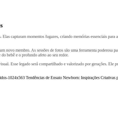
s
s. Elas capturam momentos fugazes, criando memórias essenciais para a
 um novo membro. As sessões de fotos são uma ferramenta poderosa para
e do bebê e o profundo afeto ao seu redor.
sual. Esse legado será compartilhado e valorizado por gerações. Ele p