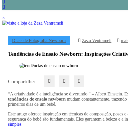
×
Dicas de Fotografia Newborn
Zeza Ventrameli
mai
Tendências de Ensaio Newborn: Inspirações Criati
Compartilhe:
“A criatividade é a inteligência se divertindo.” – Albert Einstein.
tendências de ensaio newborn
mudam constantemente, trazendo nov
primeiros dias de um bebê.
Este artigo oferece inspiração em técnicas de composição, poses e c
segurança do bebê são fundamentais. Eles garantem a beleza e a i
simples
.