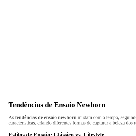
Tendências de Ensaio Newborn
As
tendências de ensaio newborn
mudam com o tempo, seguindo o 
características, criando diferentes formas de capturar a beleza dos
Estilos de Ensaio: Clássico vs. Lifestyle