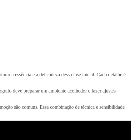
urar a essência e a delicadeza dessa fase inicial. Cada detalhe é
tógrafo deve preparar um ambiente acolhedor e fazer ajustes
emoção são comuns. Essa combinação de técnica e sensibilidade