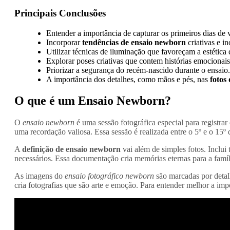
Principais Conclusões
Entender a importância de capturar os primeiros dias de 
Incorporar
tendências de ensaio newborn
criativas e i
Utilizar técnicas de iluminação que favoreçam a estética 
Explorar poses criativas que contem histórias emocionais
Priorizar a segurança do recém-nascido durante o ensaio.
A importância dos detalhes, como mãos e pés, nas
fotos
O que é um Ensaio Newborn?
O
ensaio newborn
é uma sessão fotográfica especial para registrar
uma recordação valiosa. Essa sessão é realizada entre o 5º e o 15º 
A
definição de ensaio newborn
vai além de simples fotos. Inclui
necessários. Essa documentação cria memórias eternas para a famíl
As imagens do
ensaio fotográfico newborn
são marcadas por detal
cria fotografias que são arte e emoção. Para entender melhor a imp