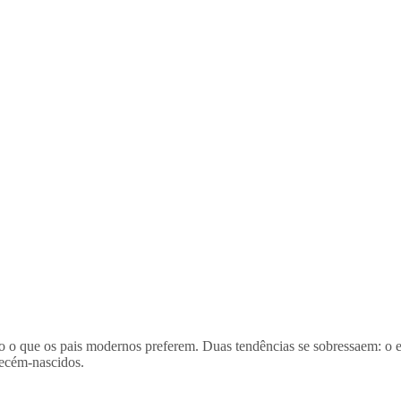
que os pais modernos preferem. Duas tendências se sobressaem: o estil
 recém-nascidos.