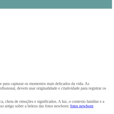
dade para capturar os momentos mais delicados da vida. As
ssional, devem usar originalidade e criatividade para registrar os
a, cheia de emoções e significados. A luz, o contexto familiar e a
sso artigo sobre a beleza das fotos newborn:
fotos newborn