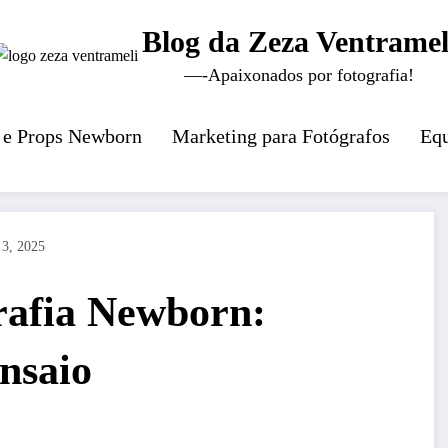
Blog da Zeza Ventramel
—-Apaixonados por fotografia!
 e Props Newborn
Marketing para Fotógrafos
Equ
 3, 2025
rafia Newborn:
nsaio