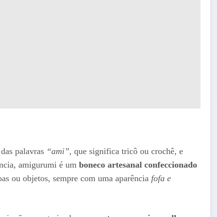
 das palavras
“ami”
, que significa tricô ou crochê, e
sência, amigurumi é um
boneco artesanal confeccionado
oas ou objetos, sempre com uma aparência
fofa e