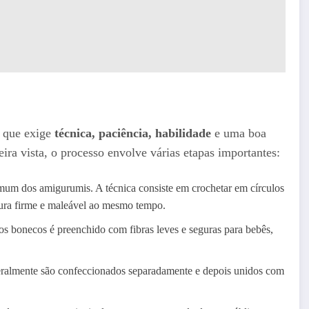
que exige
técnica, paciência, habilidade
e uma boa
ira vista, o processo envolve várias etapas importantes:
omum dos amigurumis. A técnica consiste em crochetar em círculos
tura firme e maleável ao mesmo tempo.
 dos bonecos é preenchido com fibras leves e seguras para bebês,
geralmente são confeccionados separadamente e depois unidos com