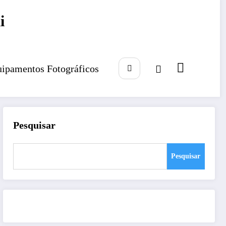
i
ipamentos Fotográficos
Pesquisar
Pesquisar