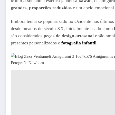
Muito associado à estética japonesa
kawaii
, os amiguru
grandes, proporções reduzidas
e um apelo emocional q
Embora tenha se popularizado no Ocidente nos últimos 
desde meados do século XX, inicialmente usado como
são considerados
peças de design artesanal
e são ampl
presentes personalizados e
fotografia infantil
.