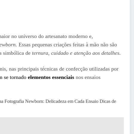
ior no universo do artesanato moderno e,
newborn
. Essas pequenas criações feitas à mão não são
a simbólica de
ternura, cuidado e atenção aos detalhes
.
s, nas principais técnicas de confecção utilizadas por
m se tornado
elementos essenciais
nos ensaios