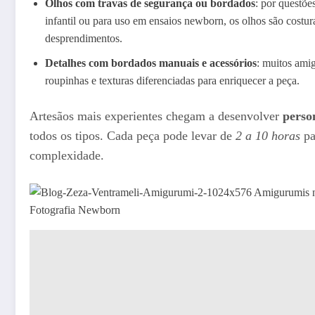
Olhos com travas de segurança ou bordados
: por questõe
infantil ou para uso em ensaios newborn, os olhos são costur
desprendimentos.
Detalhes com bordados manuais e acessórios
: muitos ami
roupinhas e texturas diferenciadas para enriquecer a peça.
Artesãos mais experientes chegam a desenvolver
perso
todos os tipos. Cada peça pode levar de
2 a 10 horas
pa
complexidade.