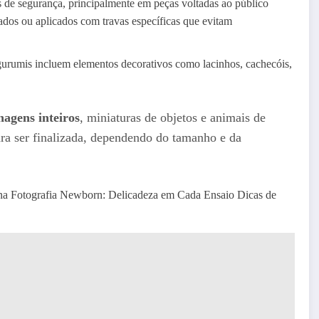
s de segurança, principalmente em peças voltadas ao público
ados ou aplicados com travas específicas que evitam
gurumis incluem elementos decorativos como lacinhos, cachecóis,
nagens inteiros
, miniaturas de objetos e animais de
ra ser finalizada, dependendo do tamanho e da