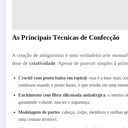
As Principais Técnicas de Confecção
A criação de amigurumis é uma verdadeira
arte manual
dose de
criatividade
. Apesar de parecer simples à prime
Crochê com ponto baixo em espiral
: essa é a base mais c
contínuos usando o ponto baixo, o que resulta em uma estru
Enchimento com fibra siliconada antialérgica
: o interior
garantindo volume, maciez e segurança.
Modelagem de partes
: cabeça, corpo, membros e orelhas 
uma
costura invisível
.