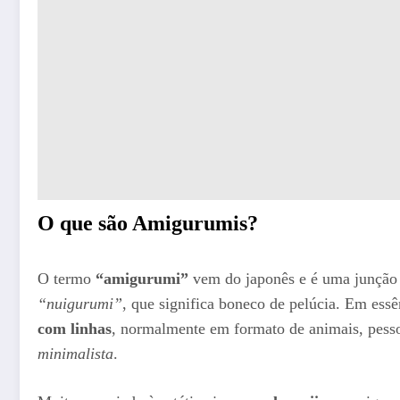
O que são Amigurumis?
O termo
“amigurumi”
vem do japonês e é uma junção
“nuigurumi”
, que significa boneco de pelúcia. Em es
com linhas
, normalmente em formato de animais, pess
minimalista
.