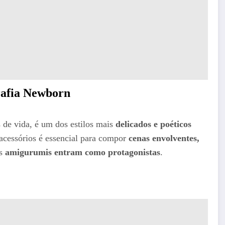
rafia Newborn
 de vida, é um dos estilos mais
delicados e poéticos
 acessórios é essencial para compor
cenas envolventes,
os
amigurumis entram como protagonistas
.