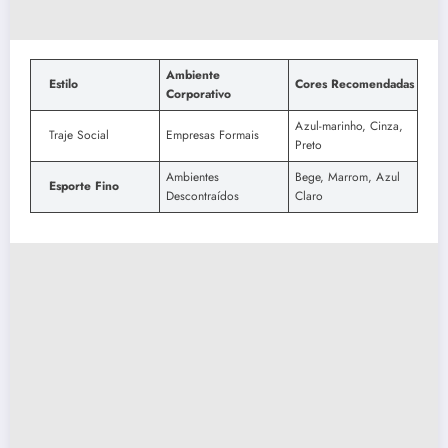
Ambiente
Estilo
Cores Recomendadas
Corporativo
Azul-marinho, Cinza,
Traje Social
Empresas Formais
Preto
Ambientes
Bege, Marrom, Azul
Esporte Fino
Descontraídos
Claro