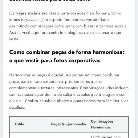
Os
trajes sociais
são ideais para ocasiões mais formais, como
ternos e gravatas. Já o esporte fino oferece versatilidade,
permitindo combinações como jeans com blaser e camisas sociais.
Assim, você equilibra conforto e elegância ao selecionar o que
vestir.
Como combinar peças de forma harmoniosa:
o que vestir para fotos corporativas
Harmonizar as peças é crucial. Ao pensar em como combinar
peças para ensaio corporativo, priorize cores que se
complementem e texturas interessantes. Combinações lidas incluem
camisas sociais por dentro da calça e sapatos que dialoguem com
o visual. Confira na tabela abaixo algumas dicas para facilitar suas
escolhas:
Combinações
Estilo
Peças Sugestionadas
Harmônicas
Combinações com