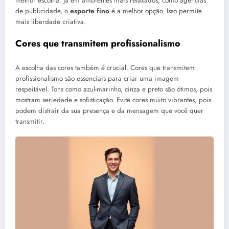
melhor escolha. Já em ambientes mais relaxados, como agências
de publicidade, o
esporte fino
é a melhor opção. Isso permite
mais liberdade criativa.
Cores que transmitem profissionalismo
A escolha das cores também é crucial. Cores que transmitem
profissionalismo são essenciais para criar uma imagem
respeitável. Tons como azul-marinho, cinza e preto são ótimos, pois
mostram seriedade e sofisticação. Evite cores muito vibrantes, pois
podem distrair da sua presença e da mensagem que você quer
transmitir.