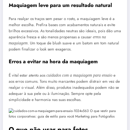
Maquiagem leve para um resultado natural
Para realçar os traços sem pesar o rosto, a maquiagem leve é a
melhor escolha. Prefira bases com acabamentos naturais e evite
brilhos excessivos. As tonalidades neutras são ideais, pois dão uma
aparência fresca e são menos propensas a causar
erros na
. Um toque de blush suave e um batom em tom natural
maquiagem
podem finalizar o look sem exageros.
Erros a evitar na hora da maquiagem
É vital estar atento aos
e
cuidados com a maquiagem para ensaio
aos erros comuns. Tons muito marcantes podem distrair em vez de
realçar o visual. Além disso, produtos inadequados podem não se
adequar à sua pele ou à iluminação. Sempre opte pela
simplicidade e harmonia nas suas escolhas.
O que não usar para fotos