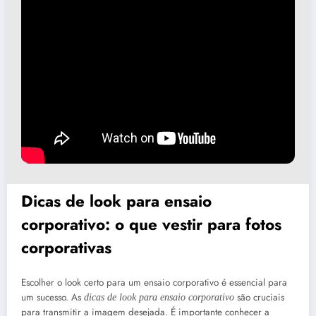
Dicas de look para ensaio
corporativo: o que vestir para fotos
corporativas
Escolher o look certo para um ensaio corporativo é essencial para
um sucesso. As
são cruciais
dicas de look para ensaio corporativo
para transmitir a imagem desejada. É importante conhecer a