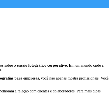
mos sobre o
ensaio fotográfico corporativo
. Em um mundo onde a
a.
tografias para empresas
, você não apenas mostra profissionais. Você
lhoram a relação com clientes e colaboradores. Para mais dicas