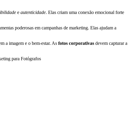
ibilidade
e
autenticidade
. Elas criam uma conexão emocional forte
erramentas poderosas em campanhas de marketing. Elas ajudam a
em a imagem e o bem-estar. As
fotos corporativas
devem capturar a