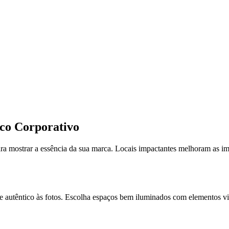
ico Corporativo
para mostrar a essência da sua marca. Locais impactantes melhoram as i
 autêntico às fotos. Escolha espaços bem iluminados com elementos vis