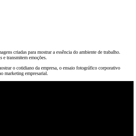
agens criadas para mostrar a essência do ambiente de trabalho.
ias e transmitem emoções.
ostrar o cotidiano da empresa, o ensaio fotográfico corporativo
no marketing empresarial.