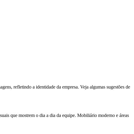
magens, refletindo a identidade da empresa. Veja algumas sugestões de
uais que mostrem o dia a dia da equipe. Mobiliário moderno e áreas