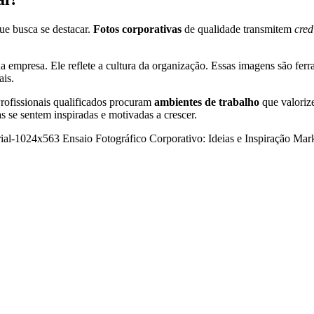
ue busca se destacar.
Fotos corporativas
de qualidade transmitem
cred
da empresa. Ele reflete a cultura da organização. Essas imagens são f
ais.
Profissionais qualificados procuram
ambientes de trabalho
que valoriz
 se sentem inspiradas e motivadas a crescer.