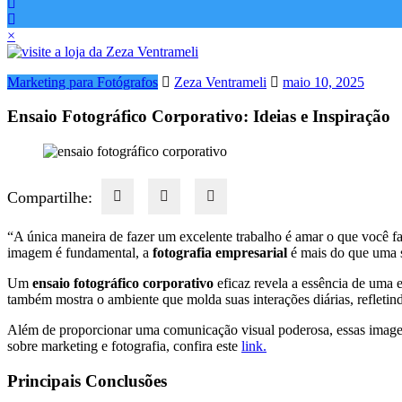
×
Marketing para Fotógrafos
Zeza Ventrameli
maio 10, 2025
Ensaio Fotográfico Corporativo: Ideias e Inspiração
Compartilhe:
“A única maneira de fazer um excelente trabalho é amar o que você 
imagem é fundamental, a
fotografia empresarial
é mais do que uma si
Um
ensaio fotográfico corporativo
eficaz revela a essência de uma 
também mostra o ambiente que molda suas interações diárias, refleti
Além de proporcionar uma comunicação visual poderosa, essas imagen
sobre marketing e fotografia, confira este
link.
Principais Conclusões