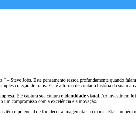
faz.” – Steve Jobs. Este pensamento ressoa profundamente quando fala
mples coleção de fotos. Ela é a forma de contar a história da sua marc
empresa. Ele captura sua cultura e
identidade visual
. Ao investir em
fo
ndo um compromisso com a excelência e a inovação.
s têm o potencial de fortalecer a imagem da sua marca. Elas também me