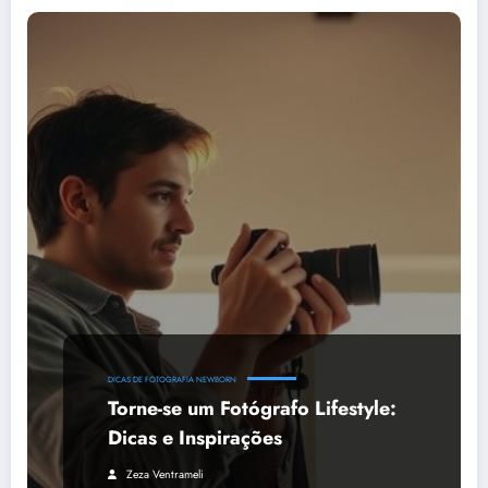
DICAS DE FOTOGRAFIA NEWBORN
Torne-se um Fotógrafo Lifestyle:
Dicas e Inspirações
Zeza Ventrameli