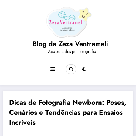
Pular
para
o
conteúdo
Blog da Zeza Ventrameli
—-Apaixonados por fotografia!
Dicas de Fotografia Newborn: Poses,
Cenários e Tendências para Ensaios
Incríveis