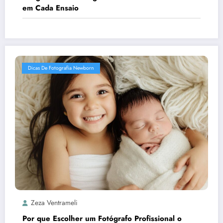
em Cada Ensaio
Dicas De Fotografia Newborn
Zeza Ventrameli
Por que Escolher um Fotógrafo Profissional o