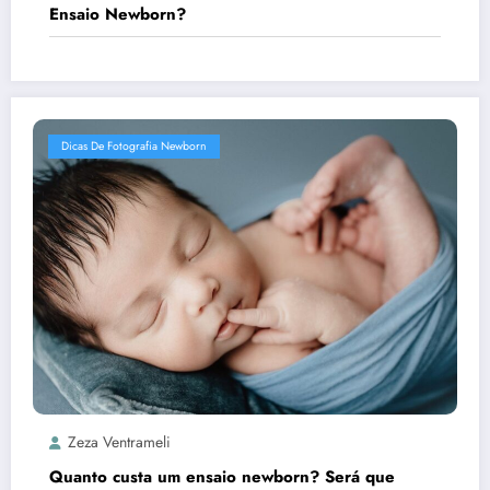
Ensaio Newborn?
Dicas De Fotografia Newborn
Zeza Ventrameli
Quanto custa um ensaio newborn? Será que