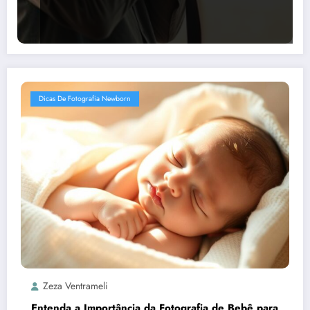
Dicas De Fotografia Newborn
Zeza Ventrameli
Entenda a Importância da Fotografia de Bebê para