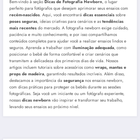
Bem-vindo à seção
Dicas de Fotografia Newborn
, o lugar
perfeito para fotógrafos que desejam aprimorar seus ensaios com
recém-nascidos
. Aqui, você encontrará
dicas essenciais
sobre
poses seguras
, ideias criativas para cenários e as
tendências
mais recentes
do mercado. A fotografia newborn exige cuidado,
paciência e muito conhecimento, e por isso compartilhamos
conteúdos completos para ajudar você a realizar ensaios lindos e
seguros. Aprenda a trabalhar com
iluminação adequada
, como
posicionar o bebê de forma confortável e criar cenários que
transmitam a delicadeza dos primeiros dias de vida. Nossos
artigos incluem tutoriais sobre acessórios como
wraps, mantas e
props de madeira
, garantindo resultados incríveis. Além disso,
destacamos a importância da
segurança
nos ensaios newborn,
com dicas práticas para proteger os bebês durante as sessões
fotográficas. Seja você um iniciante ou um fotógrafo experiente,
nossas
dicas newborn
vão inspirar e transformar seu trabalho,
levando seus ensaios ao próximo nível.