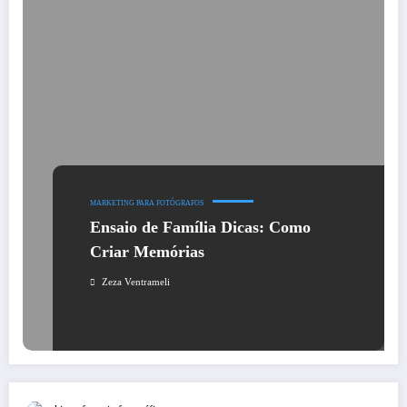
MARKETING PARA FOTÓGRAFOS
Ensaio de Família Dicas: Como
Criar Memórias
Zeza Ventrameli