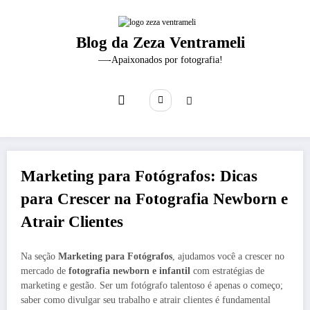
Pular
para
o
Blog da Zeza Ventrameli
conteúdo
—-Apaixonados por fotografia!
Marketing para Fotógrafos: Dicas
para Crescer na Fotografia Newborn e
Atrair Clientes
Na seção
Marketing para Fotógrafos
, ajudamos você a crescer no
mercado de
fotografia newborn e infantil
com estratégias de
marketing e gestão. Ser um fotógrafo talentoso é apenas o começo;
saber como divulgar seu trabalho e atrair clientes é fundamental