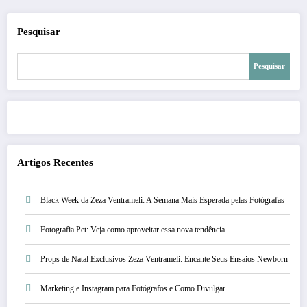
posts
Pesquisar
Pesquisar
Artigos Recentes
Black Week da Zeza Ventrameli: A Semana Mais Esperada pelas Fotógrafas
Fotografia Pet: Veja como aproveitar essa nova tendência
Props de Natal Exclusivos Zeza Ventrameli: Encante Seus Ensaios Newborn
Marketing e Instagram para Fotógrafos e Como Divulgar