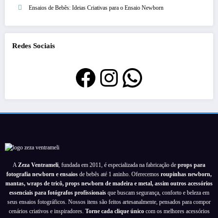
Ensaios de Bebês: Ideias Criativas para o Ensaio Newborn
Redes Sociais
Facebook
Instagram
WhatsAp
A
Zeza Ventrameli
, fundada em 2011, é especializada na fabricação de
props para
fotografia newborn e ensaios
de bebês até 1 aninho. Oferecemos
roupinhas newborn,
mantas, wraps de tricô, props newborn de madeira e metal, assim outros acessórios
essenciais para fotógrafos profissionais
que buscam segurança, conforto e beleza em
seus ensaios fotográficos. Nossos itens são feitos artesanalmente, pensados para compor
cenários criativos e inspiradores.
Torne cada clique único
com os melhores acessórios