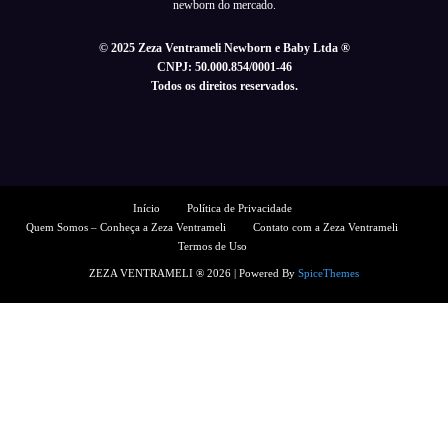
newborn do mercado.
© 2025 Zeza Ventrameli Newborn e Baby Ltda ®
CNPJ: 50.000.854/0001-46
Todos os direitos reservados.
Início
Política de Privacidade
Quem Somos – Conheça a Zeza Ventrameli
Contato com a Zeza Ventrameli
Termos de Uso
ZEZA VENTRAMELI ® 2026 | Powered By
SpiceThemes