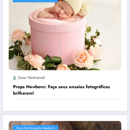
Zeza Ventrameli
Props Newborn: Faça seus ensaios fotográficos
brilharem!
Dicas De Fotografia Newborn