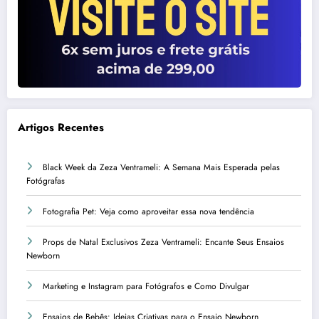
Artigos Recentes
Black Week da Zeza Ventrameli: A Semana Mais Esperada pelas
Fotógrafas
Fotografia Pet: Veja como aproveitar essa nova tendência
Props de Natal Exclusivos Zeza Ventrameli: Encante Seus Ensaios
Newborn
Marketing e Instagram para Fotógrafos e Como Divulgar
Ensaios de Bebês: Ideias Criativas para o Ensaio Newborn