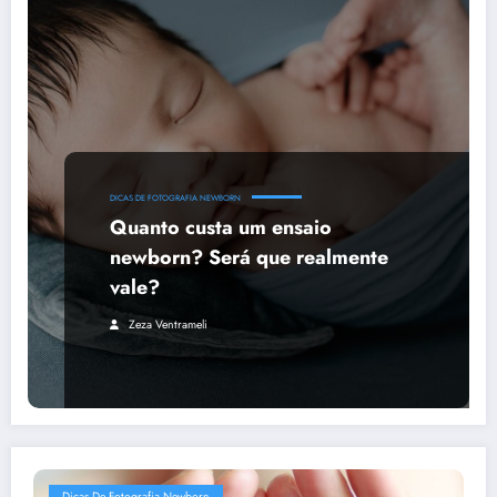
DICAS DE FOTOGRAFIA NEWBORN
Quanto custa um ensaio
newborn? Será que realmente
vale?
Zeza Ventrameli
Dicas De Fotografia Newborn