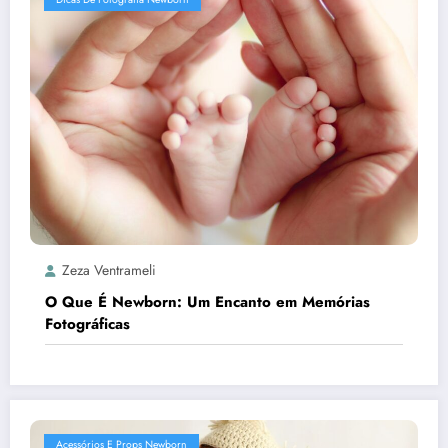
Zeza Ventrameli
O Que É Newborn: Um Encanto em Memórias
Fotográficas
Acessórios E Props Newborn