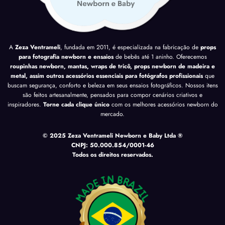
A
Zeza Ventrameli
, fundada em 2011, é especializada na fabricação de
props
para fotografia newborn e ensaios
de bebês até 1 aninho. Oferecemos
roupinhas newborn, mantas, wraps de tricô, props newborn de madeira e
metal, assim outros acessórios essenciais para fotógrafos profissionais
que
buscam segurança, conforto e beleza em seus ensaios fotográficos. Nossos itens
são feitos artesanalmente, pensados para compor cenários criativos e
inspiradores.
Torne cada clique único
com os melhores acessórios newborn do
mercado.
© 2025 Zeza Ventrameli Newborn e Baby Ltda ®
CNPJ: 50.000.854/0001-46
Todos os direitos reservados.